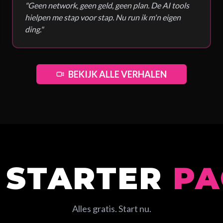
"
Geen network, geen geld, geen plan. De AI tools
hielpen me stap voor stap. Nu run ik m'n eigen
ding.
"
BEKIJK ALLE VERHALEN
 STARTER
PA
Alles gratis. Start nu.