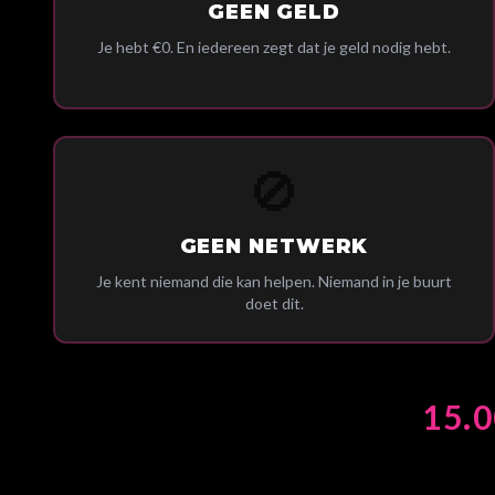
GEEN GELD
Je hebt €0. En iedereen zegt dat je geld nodig hebt.
🚫
GEEN NETWERK
Je kent niemand die kan helpen. Niemand in je buurt
doet dit.
15.