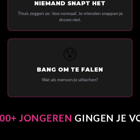
NIEMAND SNAPT HET
Thuis zeggen ze: 'doe normaal'. Je vrienden snappen je
droom niet.
😰
BANG OM TE FALEN
Wat als mensen je uitlachen?
000+ JONGEREN
GINGEN JE V