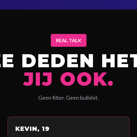
REAL TALK
ZE DEDEN HET
JIJ OOK.
Geen filter. Geen bullshit.
KEVIN, 19