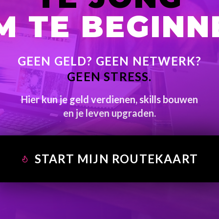
M TE BEGINN
GEEN GELD? GEEN NETWERK?
GEEN STRESS.
Hier kun je geld verdienen, skills bouwen
en je leven upgraden.
START MIJN ROUTEKAART