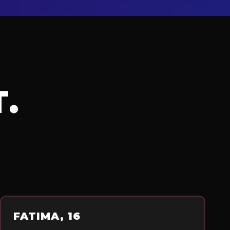
.
FATIMA, 16