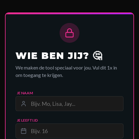
WIE BEN JIJ? 🤔
We maken de tool speciaal voor jou. Vul dit 1x in
om toegang te krijgen.
JE NAAM
JE LEEFTIJD