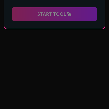
START TOOL 🚀