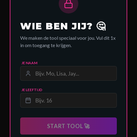
WIE BEN JIJ? 🤔
We maken de tool speciaal voor jou. Vul dit 1x
in om toegang te krijgen.
JE NAAM
JE LEEFTIJD
START TOOL 🚀