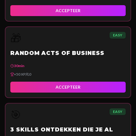
ACCEPTEER
🎁
EASY
RANDOM ACTS OF BUSINESS
30min
+
50
XP
0
ACCEPTEER
🎯
EASY
3 SKILLS ONTDEKKEN DIE JE AL