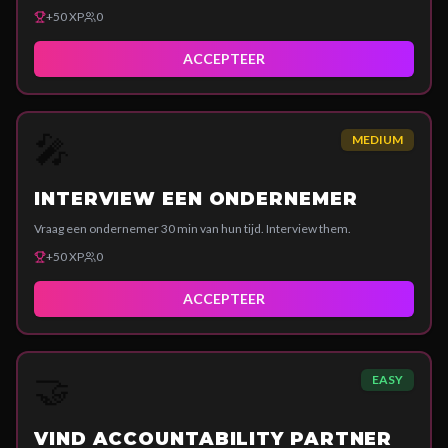
+
50
XP
0
ACCEPTEER
🎤
MEDIUM
INTERVIEW EEN ONDERNEMER
Vraag een ondernemer 30 min van hun tijd. Interview them.
+
50
XP
0
ACCEPTEER
🤝
EASY
VIND ACCOUNTABILITY PARTNER