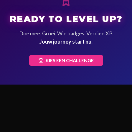
READY TO LEVEL UP?
Doe mee. Groei. Win badges. Verdien XP.
Jouw journey start nu.
KIES EEN CHALLENGE