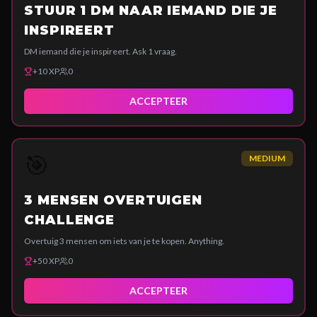
STUUR 1 DM NAAR IEMAND DIE JE
INSPIREERT
DM iemand die je inspireert. Ask 1 vraag.
+
10
XP
0
ACCEPTEER
🎯
MEDIUM
3 MENSEN OVERTUIGEN
CHALLENGE
Overtuig 3 mensen om iets van je te kopen. Anything.
+
50
XP
0
ACCEPTEER