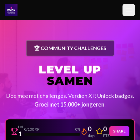
🏆 COMMUNITY CHALLENGES
LEVEL UP
SAMEN
Doe mee met challenges. Verdien XP. Unlock badges.
Groei met 15.000+ jongeren.
LVL
0
0
0
/100 XP
0
%
SHARE
1
days
PTS