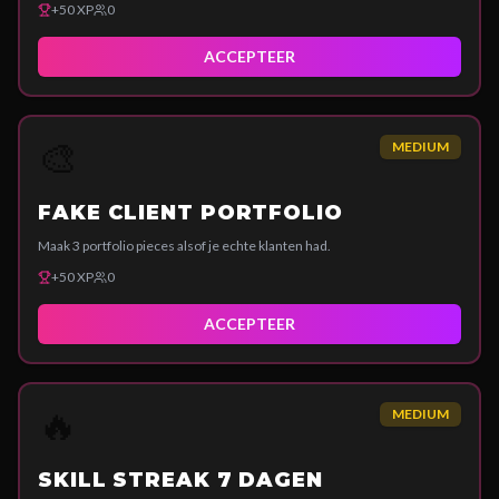
+
50
XP
0
ACCEPTEER
🎨
MEDIUM
FAKE CLIENT PORTFOLIO
Maak 3 portfolio pieces alsof je echte klanten had.
+
50
XP
0
ACCEPTEER
🔥
MEDIUM
SKILL STREAK 7 DAGEN