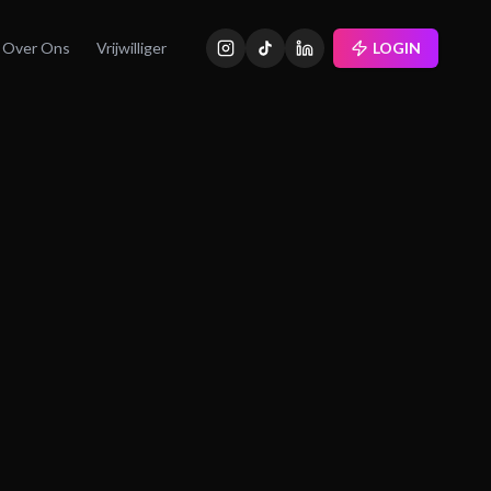
Over Ons
Vrijwilliger
LOGIN