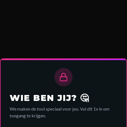
WIE BEN JIJ? 🤔
We maken de tool speciaal voor jou. Vul dit 1x in om
toegang te krijgen.