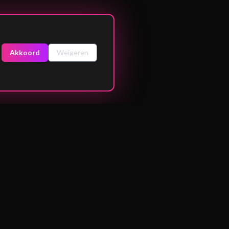
Akkoord
Weigeren