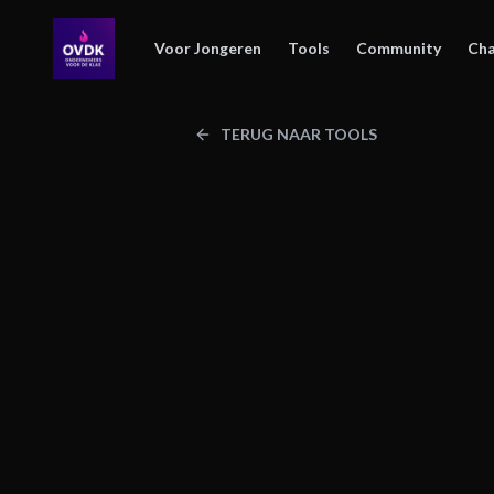
Voor Jongeren
Tools
Community
Cha
TERUG NAAR TOOLS