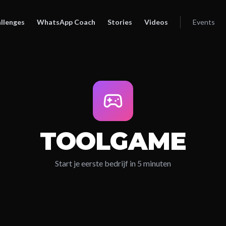
llenges
WhatsApp Coach
Stories
Videos
Events
TOOLGAME
Start je eerste bedrijf in 5 minuten