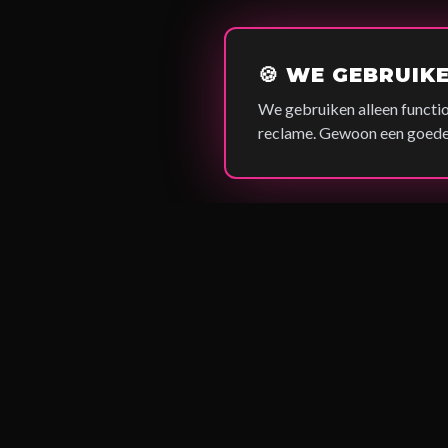
🍪 WE GEBRUIK
We gebruiken alleen functio
reclame. Gewoon een goede 