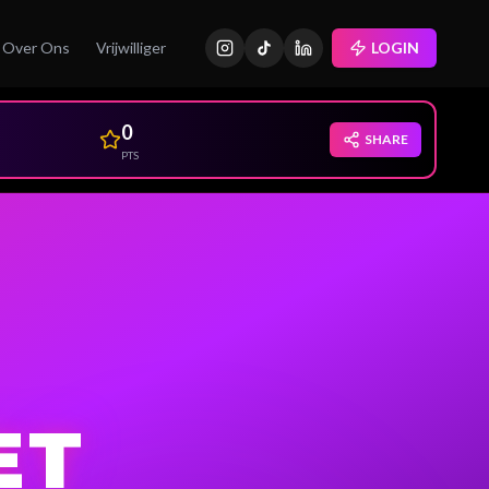
Over Ons
Vrijwilliger
LOGIN
0
SHARE
PTS
ET