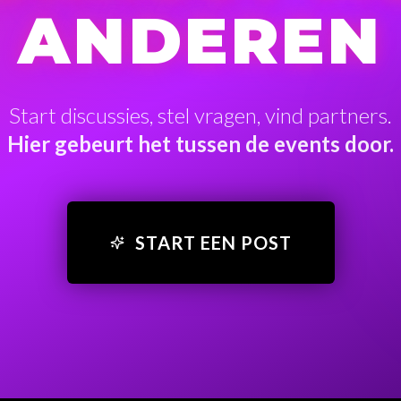
ANDEREN
Start discussies, stel vragen, vind partners.
Hier gebeurt het tussen de events door.
START EEN POST