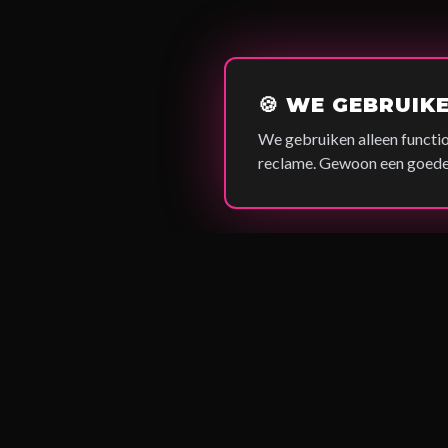
🍪 WE GEBRUIK
We gebruiken alleen functio
reclame. Gewoon een goede 