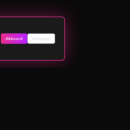
Akkoord
Weigeren